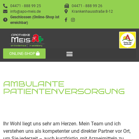
04471 - 888 99 25
04471 - 888 99 26
info@apo-meis.de
Krankenhausstraße 8-12
Geschlossen (Online-Shop ist
erreichbar)
ONLINE-SHOP
AMBULANTE
PATIENTENVERSORGUNG
Ihr Wohl liegt uns sehr am Herzen. Mein Team und ich
verstehen uns als kompetenter und direkter Partner vor Ort,
um Sie jederzeit – auch kurzfristig, mit Arzneimitteln zu